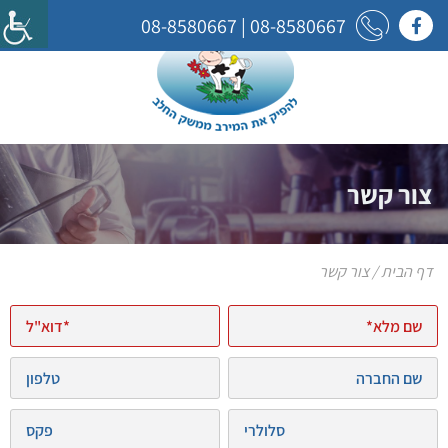
08-8580667
|
08-8580667
בקרו אותנו בפייסבוק
צור קשר
דף הבית
/
צור קשר