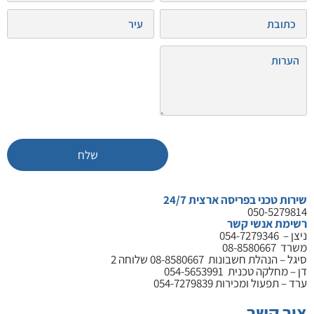
שירות טכני בפריסה ארצית 24/7
050-5279814
רשימת אנשי קשר
ניצן –
054-7279346
משרד
08-8580667
סיגל – הנהלת חשבונות
08-8580667
שלוחה 2
דן – מחלקה טכנית
054-5653991
ערד – תפעול ומכירות
054-7279839
צור קשר