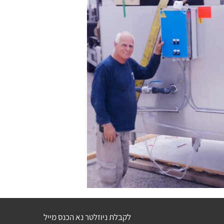
לקבלת ניוזלטר נא הכנס מייל