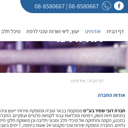
08-8580667
|
08-8580667
בקרו אותנו בפייסבוק
אודותינו
דף הבית
אודותינו
יעוץ, ליווי ושרות טכני לרפת
מיכל חלב 
דף הבית
/
אודותינו
אודות החברה
חברת דובי שמיר בע”מ
ממוקמת בבאר טוביה ומספקת שירותי ייעוץ וניהו
בתחום חיות משק, רפתות ומכלאות עבור לקוחות פרטיים ועסקיים. החב
בתכנון, הקמה ותחזוקה של מיכלי חלב ומכוני חליבה וכן משווקת חלקי חיל
נלווים. החברה מספקת שירות טכני מקצו