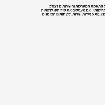
על התאמת המערכות והשירותים לצורכי
ישותיו, אנו מעניקים את שירותינו לרפתות
ולדירים 24 שעות ביממה, 7 ימים בשבוע, באמצעות 5 ניידות שירות. לקוחותינו הנאמנים