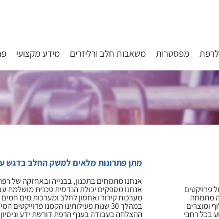
לרפת
מפסטרות
משאבות חלב ורליזרים
מידע מקצועי
פר
מתן פתרונות מלאים למשק החלב בדגש על 
אנחנו מתמחים בתכנון, בבנייה ובאחזקה של רפ
ל פרויקטים
אנחנו מספקים יכולת הנדסית טכנית מושלמת עבור
רה מתמחה
מערכות קירור ואחסון לחלב ומערכות מים חמים 
וף ומוצרים
במהלך 30 שנות פעילותינו הקמנו פרוייקטים המייצרים יותר מ-100 מיליון ליטר חלב בשנה.
עי 24 שעות ביממה, 7 ימים בשבוע בכל רחבי
ההצלחה בעבודה בענף הרפת דורשת ידע וניסיון 